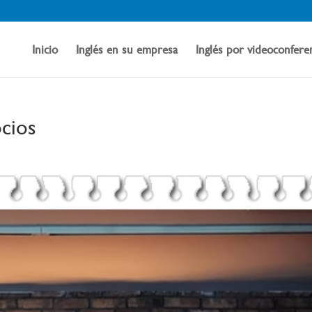
Inicio
Inglés en su empresa
Inglés por videoconfere
cios