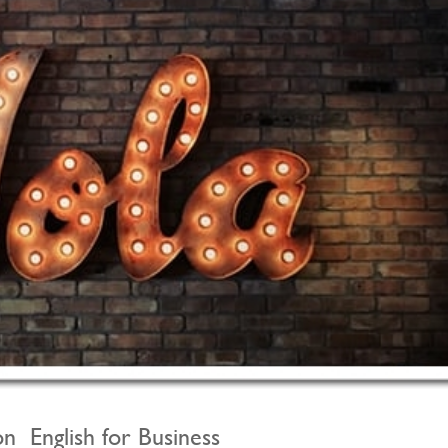
n English for Business