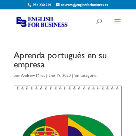
934 230 229
courses@englishforbusiness.es
Aprenda portugués en su
empresa
por
Andrew Miles
|
Ene 19, 2020
| Sin categoría