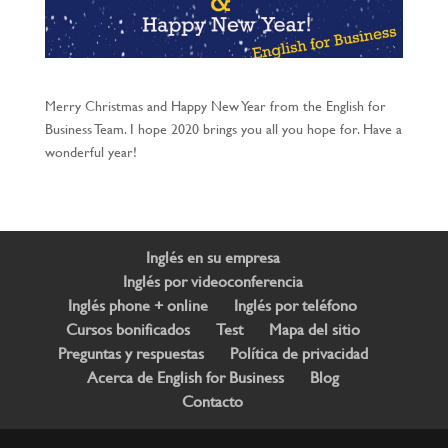
Merry Christmas and Happy New Year from the English for
Business Team. I hope 2020 brings you all you hope for. Have a
wonderful year!
Inglés en su empresa
Inglés por videoconferencia
Inglés phone + online
Inglés por teléfono
Cursos bonificados
Test
Mapa del sitio
Preguntas y respuestas
Política de privacidad
Acerca de English for Business
Blog
Contacto