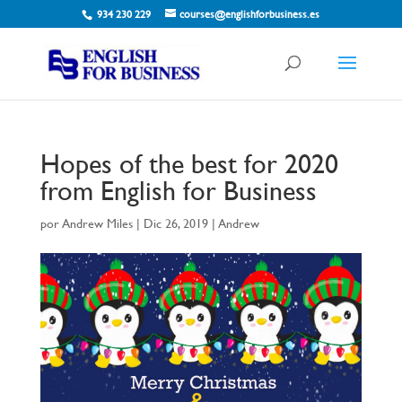
934 230 229
courses@englishforbusiness.es
Hopes of the best for 2020
from English for Business
por
Andrew Miles
|
Dic 26, 2019
|
Andrew