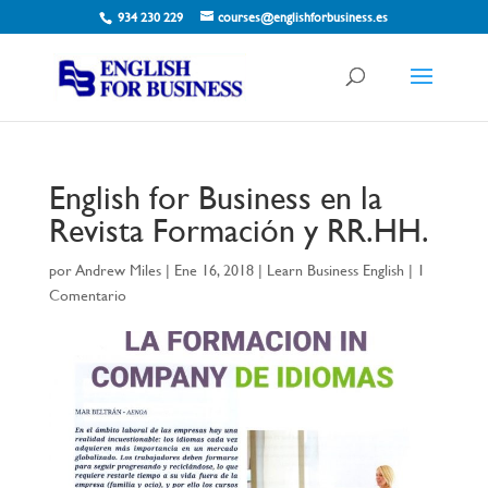
934 230 229
courses@englishforbusiness.es
English for Business en la
Revista Formación y RR.HH.
por
Andrew Miles
|
Ene 16, 2018
|
Learn Business English
|
1
Comentario